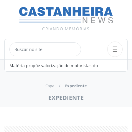
CRIANDO MEMÓRIAS
Matéria propõe valorização de motoristas do
Zilda Cal
transporte escolar em Castanheira
Capa
Expediente
EXPEDIENTE