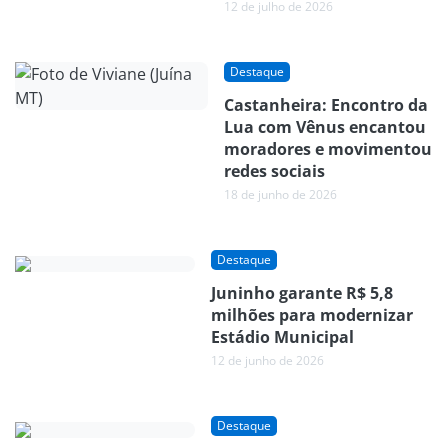
12 de julho de 2026
Destaque
Castanheira: Encontro da
Lua com Vênus encantou
moradores e movimentou
redes sociais
18 de junho de 2026
Destaque
Juninho garante R$ 5,8
milhões para modernizar
Estádio Municipal
12 de junho de 2026
Destaque