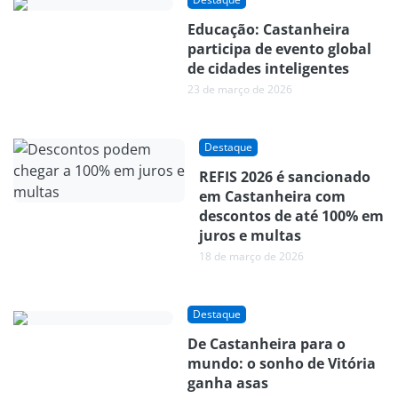
Educação: Castanheira
participa de evento global
de cidades inteligentes
23 de março de 2026
Destaque
REFIS 2026 é sancionado
em Castanheira com
descontos de até 100% em
juros e multas
18 de março de 2026
Destaque
De Castanheira para o
mundo: o sonho de Vitória
ganha asas