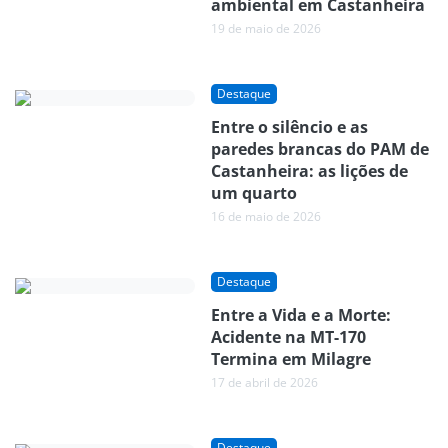
ambiental em Castanheira
19 de maio de 2026
Destaque
Entre o silêncio e as
paredes brancas do PAM de
Castanheira: as lições de
um quarto
16 de maio de 2026
Destaque
Entre a Vida e a Morte:
Acidente na MT-170
Termina em Milagre
17 de abril de 2026
Destaque