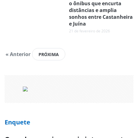
o ônibus que encurta
distâncias e amplia
sonhos entre Castanheira
e Juína
21 de fevereiro de 2026
« Anterior
Enquete