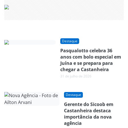
Destaque
Pasqualotto celebra 36
anos com bolo especial em
Juína e se prepara para
chegar a Castanheira
31 de julho de 2026
Destaque
Gerente do Sicoob em
Castanheira destaca
importância da nova
agência