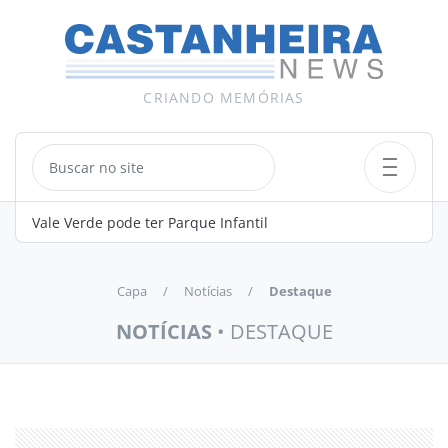
CRIANDO MEMÓRIAS
 em
Vale Verde pode ter Parque Infantil
Matéria p
transport
Capa
Notícias
Destaque
NOTÍCIAS
• DESTAQUE