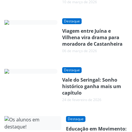
10 de março de 2026
Destaque
Viagem entre Juína e
Vilhena vira drama para
moradora de Castanheira
06 de março de 2026
Destaque
Vale do Seringal: Sonho
histórico ganha mais um
capítulo
24 de fevereiro de 2026
Destaque
Educação em Movimento: