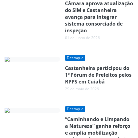
Câmara aprova atualização
do SIM e Castanheira
avança para integrar
sistema consorciado de
inspeção
01 de junho de 2026
Destaque
Castanheira participou do
1º Fórum de Prefeitos pelos
RPPS em Cuiabá
29 de maio de 2026
Destaque
“Caminhando e Limpando
a Natureza” ganha reforço
e amplia mobilização