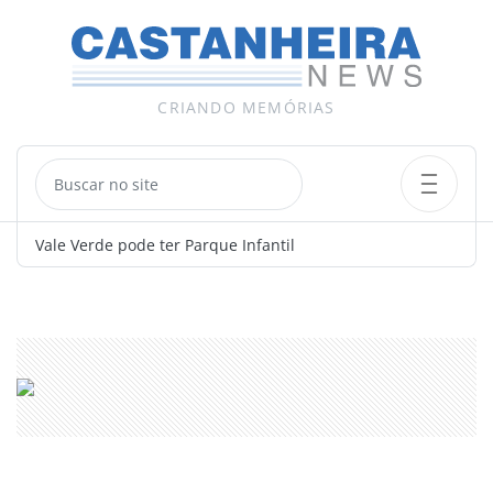
CRIANDO MEMÓRIAS
 em
Vale Verde pode ter Parque Infantil
Legislati
segundo 