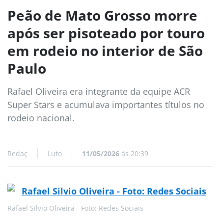
Peão de Mato Grosso morre
após ser pisoteado por touro
em rodeio no interior de São
Paulo
Rafael Oliveira era integrante da equipe ACR
Super Stars e acumulava importantes títulos no
rodeio nacional.
Redaç
Luto
11/05/2026
às 20:39
Rafael Silvio Oliveira - Foto: Redes Sociais